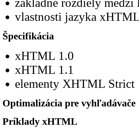
základné rozdiely med
vlastnosti jazyka xHTM
Špecifikácia
xHTML 1.0
xHTML 1.1
elementy XHTML Strict
Optimalizácia pre vyhľadávače
Príklady xHTML