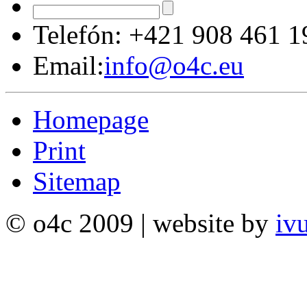
Telefón:
+421 908 461 1
Email:
info@o4c.eu
Homepage
Print
Sitemap
© o4c 2009 | website by
iv