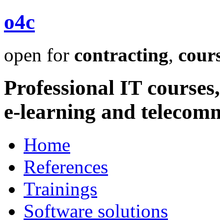
o4c
open for
contracting
,
cour
Professional IT courses,
e-learning and telecom
Home
References
Trainings
Software solutions