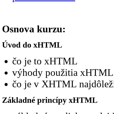
Osnova kurzu:
Úvod do xHTML
čo je to xHTML
výhody použitia xHTML
čo je v XHTML najdôleži
Základné princípy xHTML