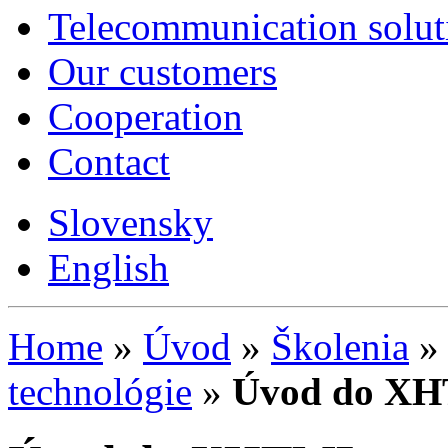
Telecommunication solut
Our customers
Cooperation
Contact
Slovensky
English
Home
»
Úvod
»
Školenia
»
technológie
»
Úvod do X