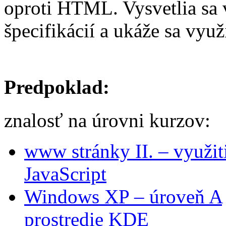
oproti HTML. Vysvetlia sa
špecifikácií a ukáže sa využ
Predpoklad:
znalosť na úrovni kurzov:
www stránky II. – využ
JavaScript
Windows XP – úroveň A
prostredie KDE