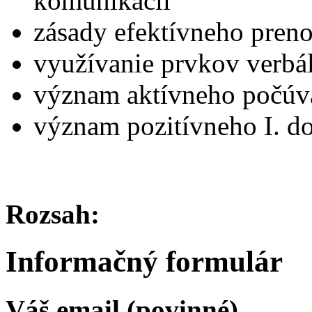
komunikácii
zásady efektívneho preno
využívanie prvkov verbá
význam aktívneho počúv
význam pozitívneho I. d
Rozsah:
Informačný formulár
Váš email (povinné)