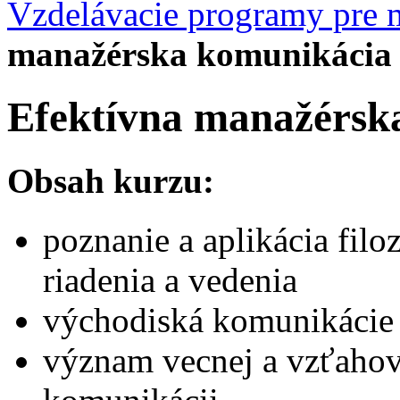
Vzdelávacie programy pre 
manažérska komunikácia
Efektívna manažérsk
Obsah kurzu:
poznanie a aplikácia fil
riadenia a vedenia
východiská komunikácie
význam vecnej a vzťahov