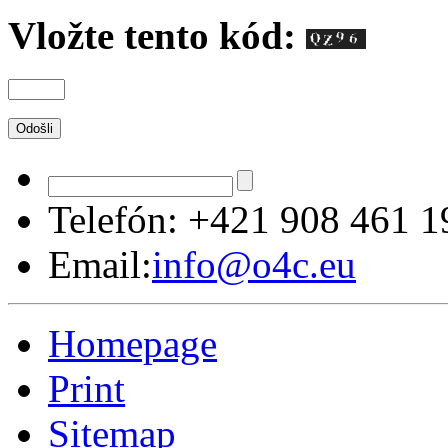
Vložte tento kód:
Telefón:
+421 908 461 1
Email:
info@o4c.eu
Homepage
Print
Sitemap