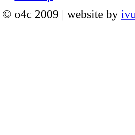
© o4c 2009 | website by
iv