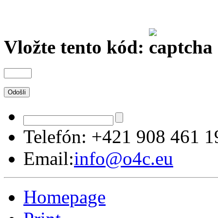
Vložte tento kód:
Telefón:
+421 908 461 1
Email:
info@o4c.eu
Homepage