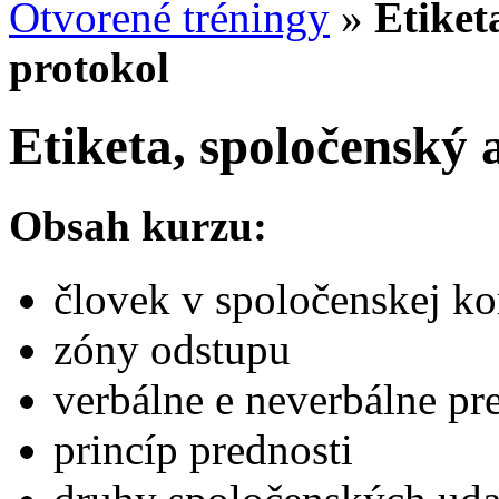
Otvorené tréningy
»
Etiket
protokol
Etiketa, spoločenský
Obsah kurzu:
človek v spoločenskej k
zóny odstupu
verbálne e neverbálne pr
princíp prednosti