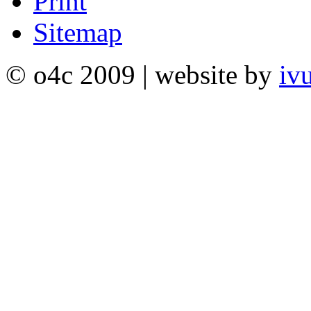
Print
Sitemap
© o4c 2009 | website by
iv