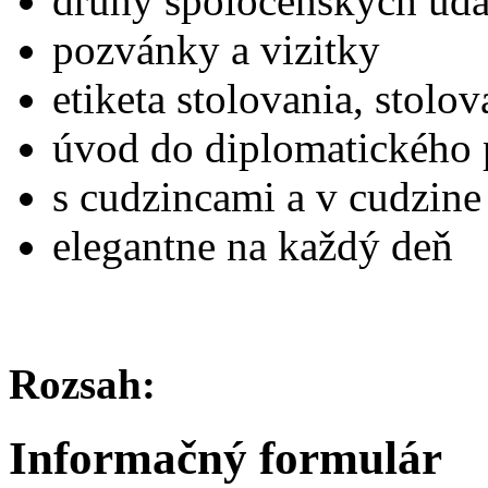
druhy spoločenských uda
pozvánky a vizitky
etiketa stolovania, stolov
úvod do diplomatického 
s cudzincami a v cudzine
elegantne na každý deň
Rozsah:
Informačný formulár